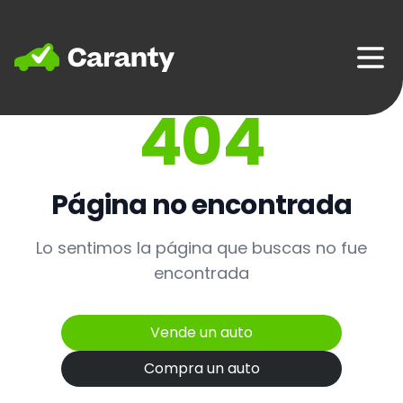
Home
404
Página no encontrada
Lo sentimos la página que buscas no fue
encontrada
Vende un auto
Compra un auto