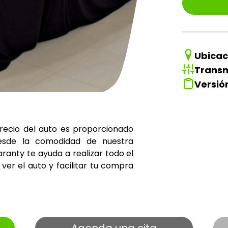
Ubicac
Transm
Versió
precio del auto es proporcionado
esde la comodidad de nuestra
ranty te ayuda a realizar todo el
ver el auto y facilitar tu compra