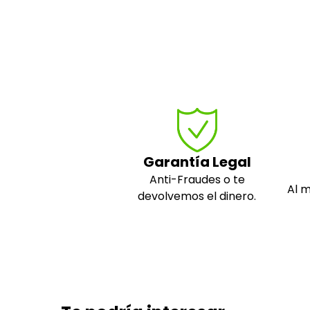
Garantía Legal
Anti-Fraudes o te
Al 
devolvemos el dinero.