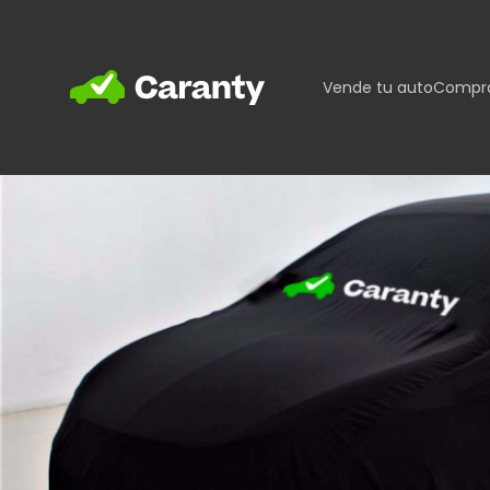
Home
Vende tu auto
Compra