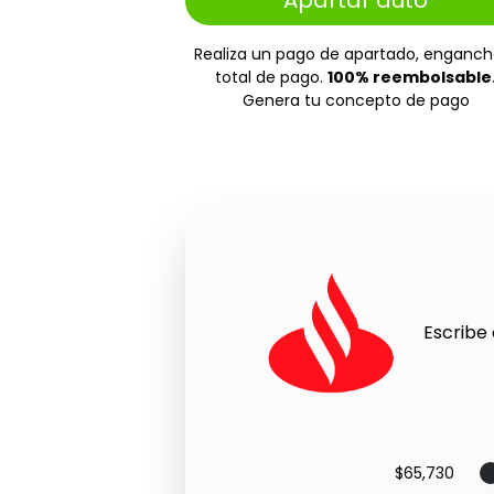
Apartar auto
Realiza un pago de apartado, enganch
total de pago.
100% reembolsable
Genera tu concepto de pago
Escribe 
$65,730