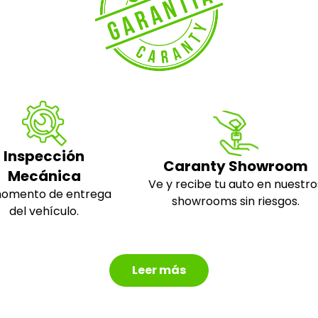
Inspección
Caranty Showroom
Mecánica
Ve y recibe tu auto en nuestro
momento de entrega
showrooms sin riesgos.
del vehículo.
Leer más