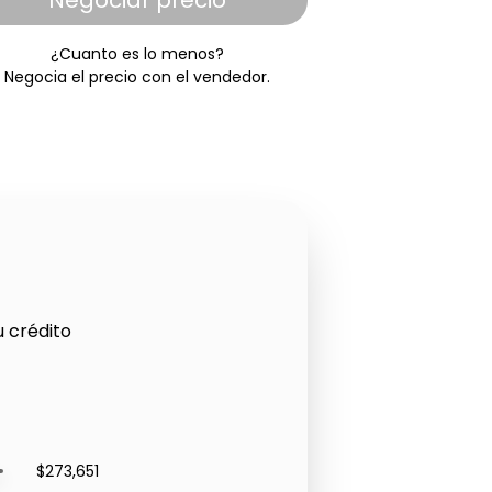
Negociar precio
¿Cuanto es lo menos?
Negocia el precio con el vendedor.
u crédito
$273,651