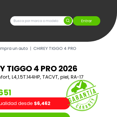
Entrar
mpra un auto
|
CHIREY TIGGO 4 PRO
Y TIGGO 4 PRO 2026
ort, L4,1.5T.144HP, TACVT, piel, RA-17
651
ualidad desde
$6,462