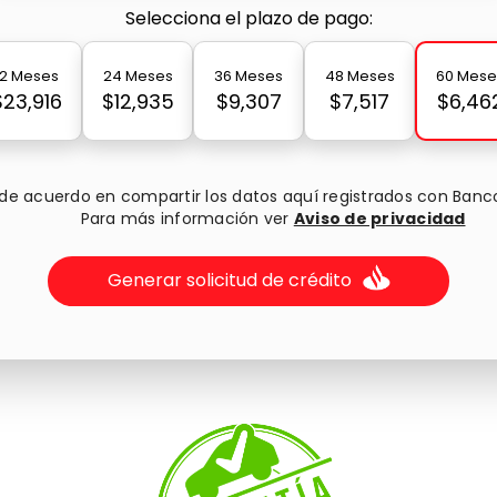
Selecciona el plazo de pago:
12 Meses
24 Meses
36 Meses
48 Meses
60 Mese
$23,916
$12,935
$9,307
$7,517
$6,46
 de acuerdo en compartir los datos aquí registrados con Banc
Para más información ver
Aviso de privacidad
Generar solicitud de crédito