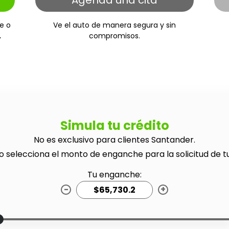
Agenda una cita
e o
Ve el auto de manera segura y sin
.
compromisos.
Simula tu crédito
No es exclusivo para clientes Santander.
o selecciona el monto de enganche para la solicitud de t
Tu enganche:
-
+